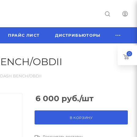
ПРАЙС ЛИСТ
ДИСТРИБЬЮТОРЫ
0
 BENCH/OBDII
50 DASH BENCH/OBDII
6 000
руб.
/шт
В КОРЗИНУ
Рассчитать доставку