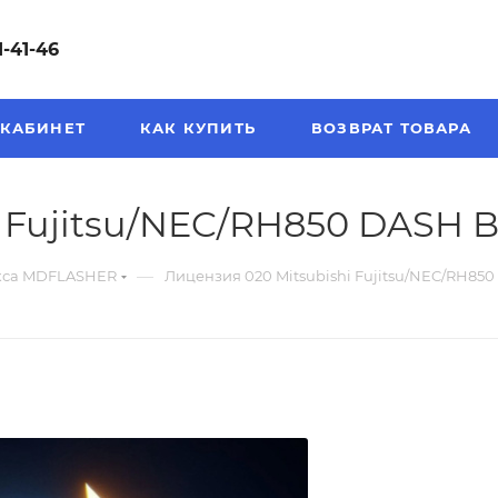
1-41-46
КАБИНЕТ
КАК КУПИТЬ
ВОЗВРАТ ТОВАРА
i Fujitsu/NEC/RH850 DASH
—
кса MDFLASHER
Лицензия 020 Mitsubishi Fujitsu/NEC/RH8