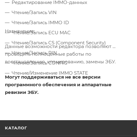
Редактирование IMMO-данных
Чтение/Запись VIN
Чтение/Запись IMMO ID
Назначение:
Чтение/Запись ECU MAC
Чтение/Запись CS (Component Security)
Данные возможности редактора позволяют
Чтение/Запись PIN
проводить полноценные работы по
восстановлению, клонированию, замены ЭБУ.
Чтение/Запись CONFIG
Чтение/Изменение IMMO STATE
Могут поддерживаться не все версии
программного обеспечения и аппаратные
ревизии ЭБУ.
КАТАЛОГ