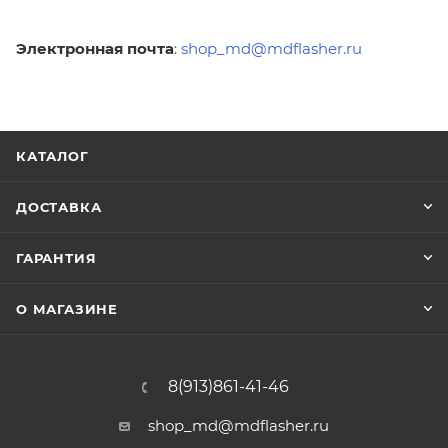
Электронная почта
:
shop_md@mdflasher.ru
КАТАЛОГ
ДОСТАВКА
ГАРАНТИЯ
О МАГАЗИНЕ
8(913)861-41-46
shop_md@mdflasher.ru