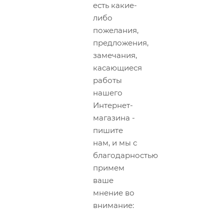
есть какие-
либо
пожелания,
предложения,
замечания,
касающиеся
работы
нашего
Интернет-
магазина -
пишите
нам, и мы с
благодарностью
примем
ваше
мнение во
внимание: