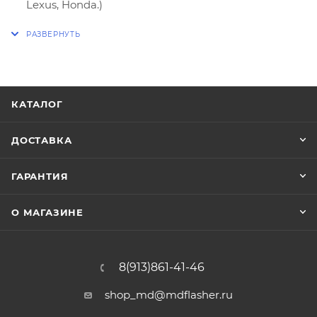
Lexus, Honda.)
Сброс информации о столкновении по
KLINE(только ЭБУ Honda)
КАТАЛОГ
ДОСТАВКА
ГАРАНТИЯ
О МАГАЗИНЕ
8(913)861-41-46
shop_md@mdflasher.ru