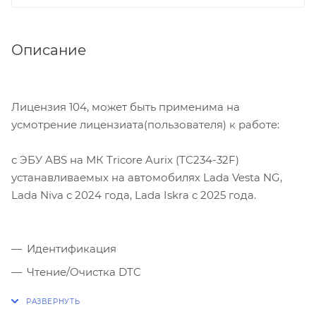
Описание
Лицензия 104, может быть применима на
усмотрение лицензиата(пользователя) к работе:
с ЭБУ ABS на МК Tricore Aurix (TC234-32F)
устанавливаемых на автомобилях Lada Vesta NG,
Lada Niva с 2024 года, Lada Iskra с 2025 года.
Идентификация
Чтение/Очистка DTC
Чтение/Запись КМ